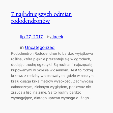
7 najładniejszych odmian
rododendronów
lip 27, 2017
—
Jacek
by
in
Uncategorized
Rododendron Rododendron to bardzo wyjątkowa
roślina, która pięknie prezentuje się w ogrodach,
dodając trochę egzotyki. Są roślinami najczęściej
kupowanymi w okresie wiosennym. Jest to rodzaj
krzewu z rodziny wrzosowatych, gdzie w naszym
kraju osiąga kilka metrów wysokości. Zachwycają
całorocznym, zielonym wyglądem, ponieważ nie
zrzucają liści na zimę. Są to rośliny bardzo
wymagające, dlatego uprawa wymaga dużego…