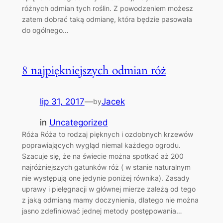
różnych odmian tych roślin. Z powodzeniem możesz
zatem dobrać taką odmianę, która będzie pasowała
do ogólnego…
8 najpiękniejszych odmian róż
lip 31, 2017
—
Jacek
by
in
Uncategorized
Róża Róża to rodzaj pięknych i ozdobnych krzewów
poprawiających wygląd niemal każdego ogrodu.
Szacuje się, że na świecie można spotkać aż 200
najróżniejszych gatunków róż ( w stanie naturalnym
nie występują one jedynie poniżej równika). Zasady
uprawy i pielęgnacji w głównej mierze zależą od tego
z jaką odmianą mamy doczynienia, dlatego nie można
jasno zdefiniować jednej metody postępowania…