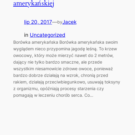
amerykańskiej
lip 20, 2017
—
Jacek
by
in
Uncategorized
Borówka amerykańska Borówka amerykańska swoim
wyglądem nieco przypomina jagodę leśną. To krzew
owocowy, który może mierzyć nawet do 2 metrów,
dający nie tylko bardzo smaczne, ale przede
wszystkim niesamowicie zdrowe owoce, ponieważ
bardzo dobrze działają na wzrok, chronią przed
rakiem, działają przeciwbiegunkowo, usuwają toksyny
z organizmu, opóźniają procesy starzenia czy
pomagają w leczeniu chorób serca. Co…