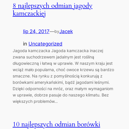
8 najlepszych odmian jagody
kamczackiej
lip 24, 2017
—
Jacek
by
in
Uncategorized
Jagoda kamczacka Jagoda kamczacka inaczej
zwana suchodrzewem jadalnym jest rośliną
długowieczną i łatwą w uprawie. W naszym kraju jest
wciąż mało popularna, choć owoce krzewu są bardzo
smaczne. Na rynku z pomyślnością konkurują z
borówkami amerykańskimi, bądź jagodami leśnymi.
Dzięki odporności na mróz, oraz małym wymaganiom
w uprawie, dobrze pasuje do naszego klimatu. Bez
większych problemów…
10 najlepszych odmian borówki