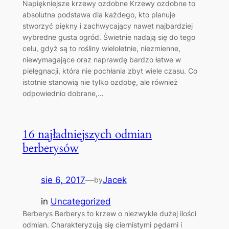
Napiękniejsze krzewy ozdobne Krzewy ozdobne to
absolutna podstawa dla każdego, kto planuje
stworzyć piękny i zachwycający nawet najbardziej
wybredne gusta ogród. Świetnie nadają się do tego
celu, gdyż są to rośliny wieloletnie, niezmienne,
niewymagające oraz naprawdę bardzo łatwe w
pielęgnacji, która nie pochłania zbyt wiele czasu. Co
istotnie stanowią nie tylko ozdobę, ale również
odpowiednio dobrane,…
16 najładniejszych odmian
berberysów
sie 6, 2017
—
Jacek
by
in
Uncategorized
Berberys Berberys to krzew o niezwykle dużej ilości
odmian. Charakteryzują się ciernistymi pędami i