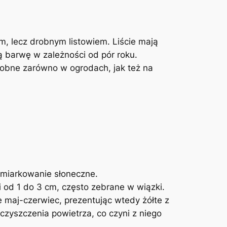
ym, lecz drobnym listowiem. Liście mają
ą barwę w zależności od pór roku.
obne zarówno w ogrodach, jak też na
umiarkowanie słoneczne.
 od 1 do 3 cm, często zebrane w wiązki.
 maj-czerwiec, prezentując wtedy żółte z
czyszczenia powietrza, co czyni z niego