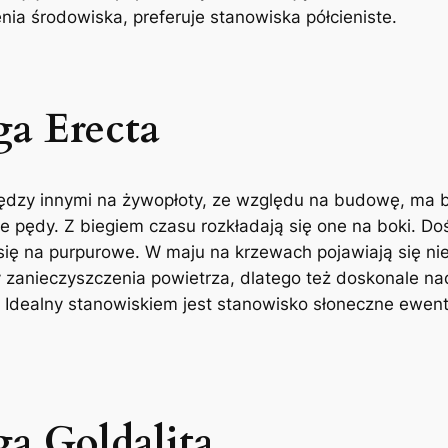
nia środowiska, preferuje stanowiska półcieniste.
ga Erecta
ędzy innymi na żywopłoty, ze względu na budowę, ma b
ędy. Z biegiem czasu rozkładają się one na boki. Dość
 się na purpurowe. W maju na krzewach pojawiają się nie
y zanieczyszczenia powietrza, dlatego też doskonale n
 Idealny stanowiskiem jest stanowisko słoneczne ewent
a Goldalita