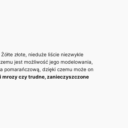
ółte złote, nieduże liście niezwykle
 czemu jest możliwość jego modelowania,
ię na pomarańczową, dzięki czemu może on
i mrozy czy trudne, zanieczyszczone