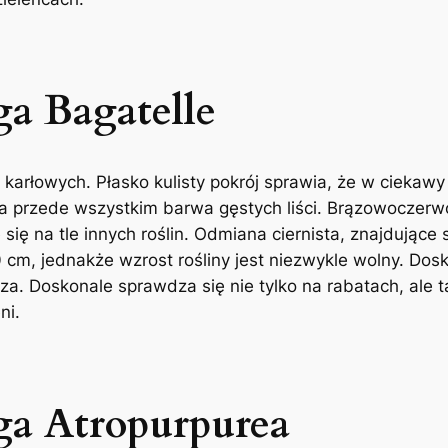
a Bagatelle
 karłowych. Płasko kulisty pokrój sprawia, że w ciekaw
 przede wszystkim barwa gęstych liści. Brązowoczerwo
się na tle innych roślin. Odmiana ciernista, znajdujące
cm, jednakże wzrost rośliny jest niezwykle wolny. Dos
za. Doskonale sprawdza się nie tylko na rabatach, ale 
ni.
ga Atropurpurea