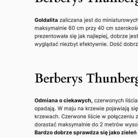
Goldalita
zaliczana jest do miniaturowy
maksymalnie 60 cm przy 40 cm szerokości k
prezentowała się jak najlepiej, dobrze je
wyglądać niezbyt efektywnie. Dość dobrz
Berberys Thunber
Odmiana o ciekawych,
czerwonych liścia
opadają. W maju na krzewie pojawiają się 
krzewach. Czerwone liście w połączeniu 
dorastać maksymalnie do 2 metrów wysokoś
Bardzo dobrze sprawdza się jako zieleń