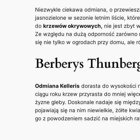
Niezwykle ciekawa odmiana, o przewiesza
jasnozielone w sezonie letnim liście, któ
do
krzewów okrywowych,
nie jest zbyt 
Ze względu na dużą odporność zarówno n
się nie tylko w ogrodach przy domu, ale r
Berberys Thunberg
Odmiana Kelleris
dorasta do wysokości na
ciągu roku krzew przyrasta do mniej więc
żyzne gleby. Doskonale nadaje się międz
pojawiają się na nim niewielkie, żółte k
go z powodzeniem sadzić na miejskich ra