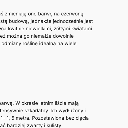
zaś zmieniają one barwę na czerwoną,
stą budową, jednakże jednocześnie jest
ca kwitnie niewielkimi, żółtymi kwiatami
 też można go niemalże dowolnie
 odmiany roślinę idealną na wiele
barwą. W okresie letnim liście mają
tensywnie szkarłatny. Ich wydłużony i
 1- 1, 5 metra. Pozostawiona bez cięcia
 bardziej zwarty i kulisty