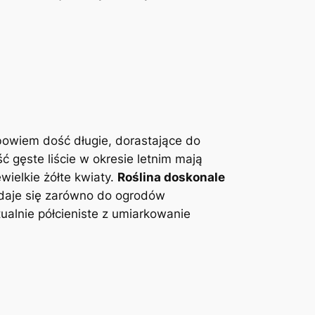
owiem dość długie, dorastające do
 gęste liście w okresie letnim mają
wielkie żółte kwiaty.
Roślina doskonale
adaje się zarówno do ogrodów
ualnie półcieniste z umiarkowanie