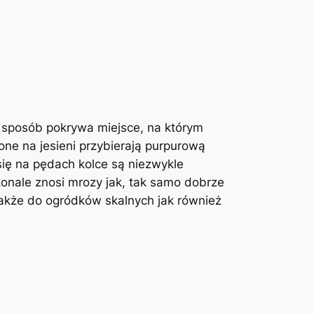
y sposób pokrywa miejsce, na którym
ne na jesieni przybierają purpurową
 się na pędach kolce są niezwykle
konale znosi mrozy jak, tak samo dobrze
także do ogródków skalnych jak również