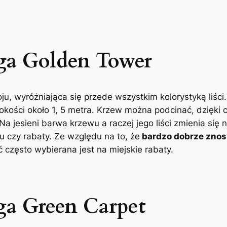
ga Golden Tower
 wyróżniająca się przede wszystkim kolorystyką liści. Ż
okości około 1, 5 metra. Krzew można podcinać, dzięki
Na jesieni barwa krzewu a raczej jego liści zmienia s
 czy rabaty. Ze względu na to, że
bardzo dobrze znos
 często wybierana jest na miejskie rabaty.
ga Green Carpet