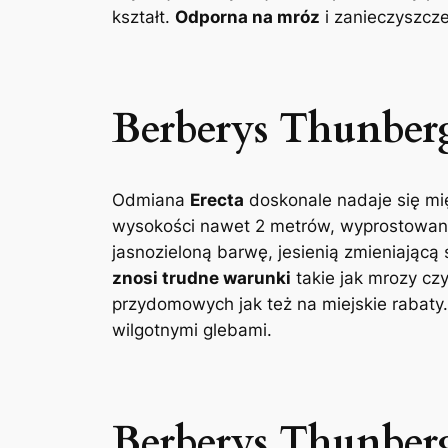
kształt.
Odporna na mróz
i zanieczyszcze
Berberys Thunber
Odmiana
Erecta
doskonale nadaje się mi
wysokości nawet 2 metrów, wyprostowane p
jasnozieloną barwę, jesienią zmieniającą
znosi trudne warunki
takie jak mrozy cz
przydomowych jak też na miejskie rabaty.
wilgotnymi glebami.
Berberys Thunberg