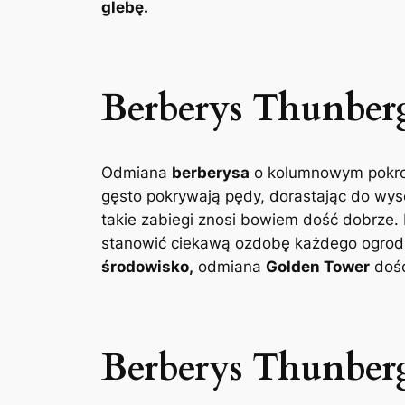
glebę.
Berberys Thunber
Odmiana
berberysa
o kolumnowym pokroju,
gęsto pokrywają pędy, dorastając do wys
takie zabiegi znosi bowiem dość dobrze. 
stanowić ciekawą ozdobę każdego ogrodu
środowisko,
odmiana
Golden Tower
dość
Berberys Thunber