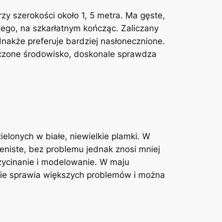
y szerokości około 1, 5 metra. Ma gęste,
łtego, na szkarłatnym kończąc. Zaliczany
dnakże preferuje bardziej nasłonecznione.
czone środowisko, doskonale sprawdza
elonych w białe, niewielkie plamki. W
ieniste, bez problemu jednak znosi mniej
zycinanie i modelowanie. W maju
a nie sprawia większych problemów i można