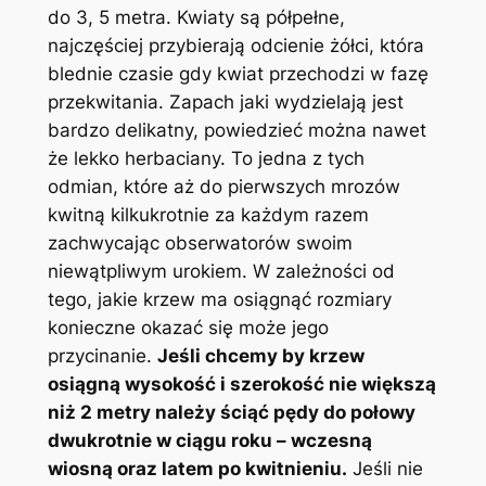
do 3, 5 metra. Kwiaty są półpełne,
najczęściej przybierają odcienie żółci, która
blednie czasie gdy kwiat przechodzi w fazę
przekwitania. Zapach jaki wydzielają jest
bardzo delikatny, powiedzieć można nawet
że lekko herbaciany. To jedna z tych
odmian, które aż do pierwszych mrozów
kwitną kilkukrotnie za każdym razem
zachwycając obserwatorów swoim
niewątpliwym urokiem. W zależności od
tego, jakie krzew ma osiągnąć rozmiary
konieczne okazać się może jego
przycinanie.
Jeśli chcemy by krzew
osiągną wysokość i szerokość nie większą
niż 2 metry należy ściąć pędy do połowy
dwukrotnie w ciągu roku – wczesną
wiosną oraz latem po kwitnieniu.
Jeśli nie