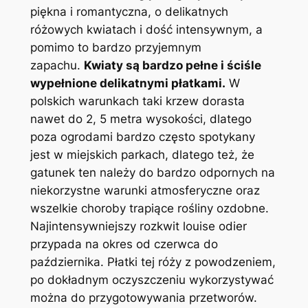
piękna i romantyczna, o delikatnych
różowych kwiatach i dość intensywnym, a
pomimo to bardzo przyjemnym
zapachu.
Kwiaty są bardzo pełne i ściśle
wypełnione delikatnymi płatkami.
W
polskich warunkach taki krzew dorasta
nawet do 2, 5 metra wysokości, dlatego
poza ogrodami bardzo często spotykany
jest w miejskich parkach, dlatego też, że
gatunek ten należy do bardzo odpornych na
niekorzystne warunki atmosferyczne oraz
wszelkie choroby trapiące rośliny ozdobne.
Najintensywniejszy rozkwit louise odier
przypada na okres od czerwca do
października. Płatki tej róży z powodzeniem,
po dokładnym oczyszczeniu wykorzystywać
można do przygotowywania przetworów.