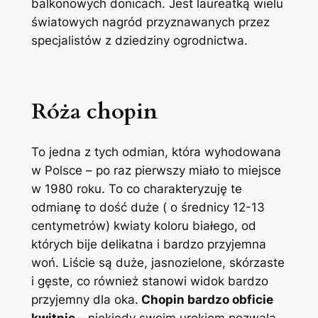
balkonowych donicach. Jest laureatką wielu
światowych nagród przyznawanych przez
specjalistów z dziedziny ogrodnictwa.
Róża chopin
To jedna z tych odmian, która wyhodowana
w Polsce – po raz pierwszy miało to miejsce
w 1980 roku. To co charakteryzuję te
odmianę to dość duże ( o średnicy 12-13
centymetrów) kwiaty koloru białego, od
których bije delikatna i bardzo przyjemna
woń. Liście są duże, jasnozielone, skórzaste
i gęste, co również stanowi widok bardzo
przyjemny dla oka.
Chopin bardzo obficie