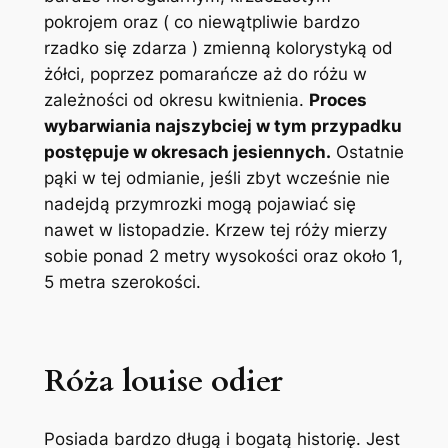
pokrojem oraz ( co niewątpliwie bardzo
rzadko się zdarza ) zmienną kolorystyką od
żółci, poprzez pomarańcze aż do różu w
zależności od okresu kwitnienia.
Proces
wybarwiania najszybciej w tym przypadku
postępuje w okresach jesiennych.
Ostatnie
pąki w tej odmianie, jeśli zbyt wcześnie nie
nadejdą przymrozki mogą pojawiać się
nawet w listopadzie. Krzew tej róży mierzy
sobie ponad 2 metry wysokości oraz około 1,
5 metra szerokości.
Róża louise odier
Posiada bardzo długą i bogatą historię. Jest