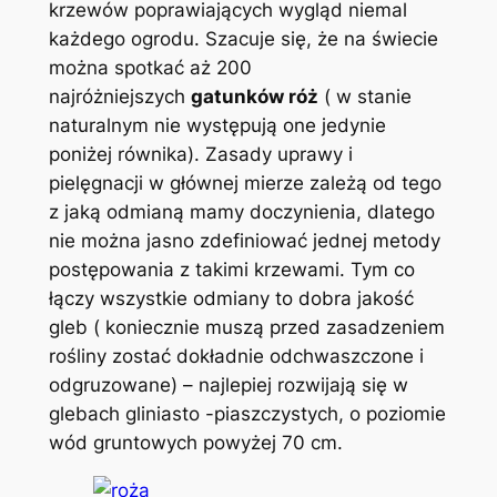
krzewów poprawiających wygląd niemal
każdego ogrodu. Szacuje się, że na świecie
można spotkać aż 200
najróżniejszych
gatunków róż
( w stanie
naturalnym nie występują one jedynie
poniżej równika). Zasady uprawy i
pielęgnacji w głównej mierze zależą od tego
z jaką odmianą mamy doczynienia, dlatego
nie można jasno zdefiniować jednej metody
postępowania z takimi krzewami. Tym co
łączy wszystkie odmiany to dobra jakość
gleb ( koniecznie muszą przed zasadzeniem
rośliny zostać dokładnie odchwaszczone i
odgruzowane) – najlepiej rozwijają się w
glebach gliniasto -piaszczystych, o poziomie
wód gruntowych powyżej 70 cm.