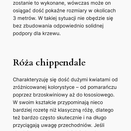
zostanie to wykonane, wówczas może on
osiągać dość pokaźne rozmiary w okolicach
3 metrów. W takiej sytuacji nie obędzie się
bez zbudowania odpowiednio solidnej
podpory dla krzewu.
Róża chippendale
Charakteryzuję się dość dużymi kwiatami od
zróżnicowanej kolorystyce – od pomarańczu
poprzez brzoskwiniowy aż do łososiowego.
W swoim kształcie przypominają nieco
bardziej rozetę niż klasyczną różę, dlatego
też bardzo często skutecznie i na długo
przyciągają uwagę przechodniów. Jeśli