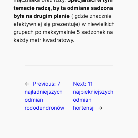
temacie radzą, by ta odmiana sadzona
była na drugim planie
( gdzie znacznie
efektywniej się prezentuje) w niewielkich
grupach po maksymalnie 5 sadzonek na
każdy metr kwadratowy.
←
Previous:
7
Next:
11
najładniejszych
najpiekniejszych
odmian
odmian
rododendronów
hortensji
→