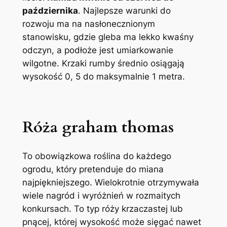
października
. Najlepsze warunki do
rozwoju ma na nasłonecznionym
stanowisku, gdzie gleba ma lekko kwaśny
odczyn, a podłoże jest umiarkowanie
wilgotne. Krzaki rumby średnio osiągają
wysokość 0, 5 do maksymalnie 1 metra.
Róża graham thomas
To obowiązkowa roślina do każdego
ogrodu, który pretenduje do miana
najpiękniejszego. Wielokrotnie otrzymywała
wiele nagród i wyróżnień w rozmaitych
konkursach. To typ róży krzaczastej lub
pnącej, której wysokość może sięgać nawet