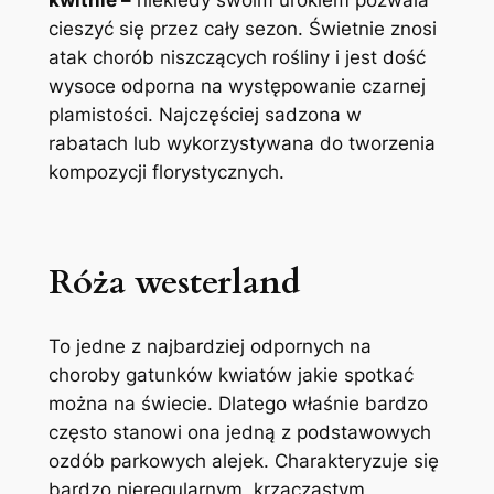
kwitnie –
niekiedy swoim urokiem pozwala
cieszyć się przez cały sezon. Świetnie znosi
atak chorób niszczących rośliny i jest dość
wysoce odporna na występowanie czarnej
plamistości. Najczęściej sadzona w
rabatach lub wykorzystywana do tworzenia
kompozycji florystycznych.
Róża westerland
To jedne z najbardziej odpornych na
choroby gatunków kwiatów jakie spotkać
można na świecie. Dlatego właśnie bardzo
często stanowi ona jedną z podstawowych
ozdób parkowych alejek. Charakteryzuje się
bardzo nieregularnym, krzaczastym